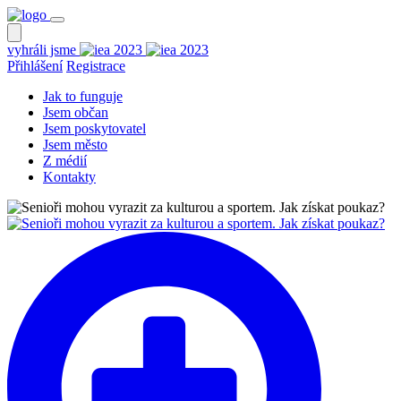
vyhráli jsme
Přihlášení
Registrace
Jak to funguje
Jsem občan
Jsem poskytovatel
Jsem město
Z médií
Kontakty