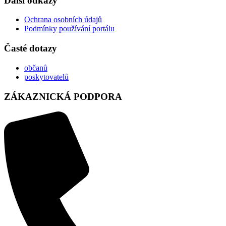
Další odkazy
Ochrana osobních údajů
Podmínky používání portálu
Časté dotazy
občanů
poskytovatelů
ZÁKAZNICKÁ PODPORA