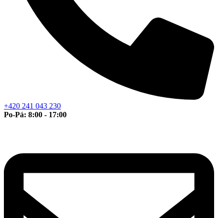
+420 241 043 230
Po-Pá: 8:00 - 17:00