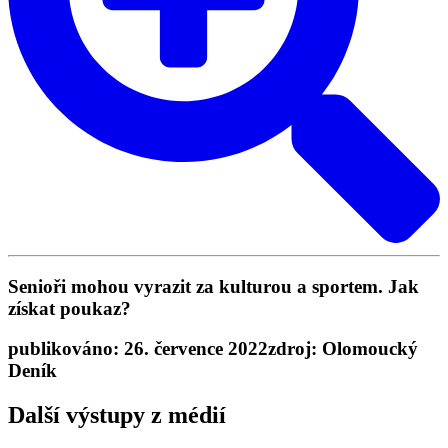
Senioři mohou vyrazit za kulturou a sportem. Jak
získat poukaz?
publikováno: 26. července 2022
zdroj: Olomoucký
Deník
Další výstupy z médií