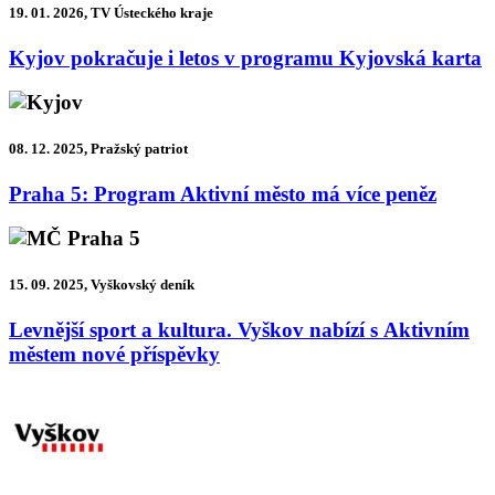
19. 01. 2026, TV Ústeckého kraje
Kyjov pokračuje i letos v programu Kyjovská karta
08. 12. 2025, Pražský patriot
Praha 5: Program Aktivní město má více peněz
15. 09. 2025, Vyškovský deník
Levnější sport a kultura. Vyškov nabízí s Aktivním
městem nové příspěvky