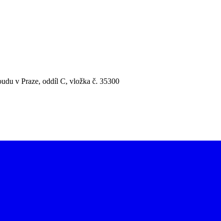
udu v Praze, oddíl C, vložka č. 35300