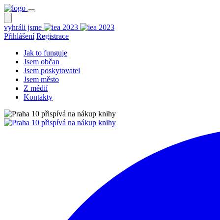
vyhráli jsme
Přihlášení
Registrace
Jak to funguje
Jsem občan
Jsem poskytovatel
Jsem město
Z médií
Kontakty