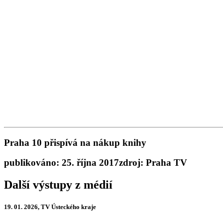
Praha 10 přispívá na nákup knihy
publikováno: 25. října 2017
zdroj: Praha TV
Další výstupy z médií
19. 01. 2026, TV Ústeckého kraje