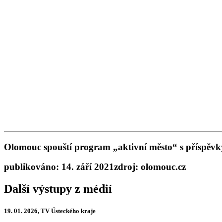
Olomouc spouští program „aktivní město“ s příspěvky
publikováno: 14. září 2021
zdroj: olomouc.cz
Další výstupy z médií
19. 01. 2026, TV Ústeckého kraje