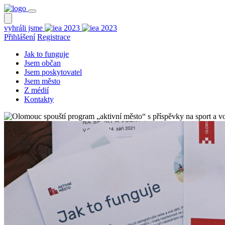
vyhráli jsme
Přihlášení
Registrace
Jak to funguje
Jsem občan
Jsem poskytovatel
Jsem město
Z médií
Kontakty