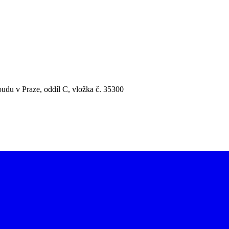
udu v Praze, oddíl C, vložka č. 35300