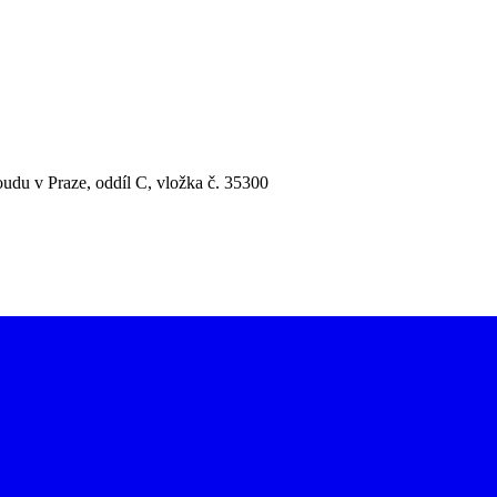
udu v Praze, oddíl C, vložka č. 35300