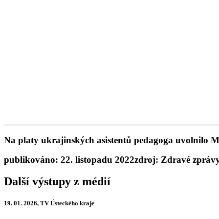
Na platy ukrajinských asistentů pedagoga uvolnilo
publikováno: 22. listopadu 2022
zdroj: Zdravé zpráv
Další výstupy z médií
19. 01. 2026, TV Ústeckého kraje