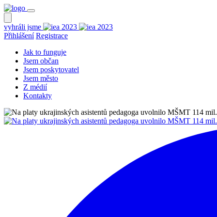
vyhráli jsme
Přihlášení
Registrace
Jak to funguje
Jsem občan
Jsem poskytovatel
Jsem město
Z médií
Kontakty