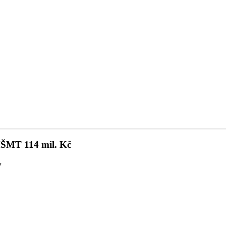
 MŠMT 114 mil. Kč
y