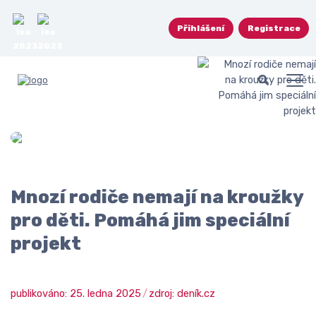
Přihlášení
Registrace
Mnozí rodiče nemají na kroužky
pro děti. Pomáhá jim speciální
projekt
publikováno: 25. ledna 2025
zdroj: deník.cz