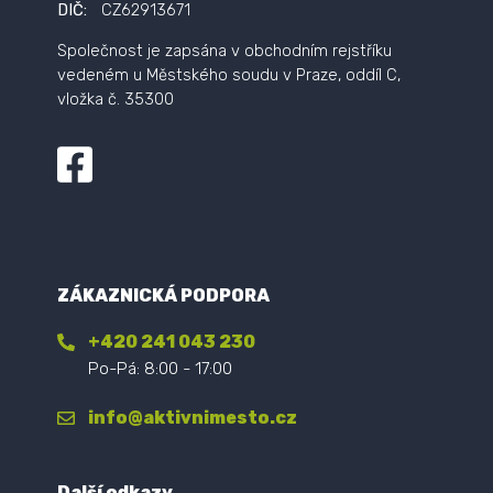
DIČ:
CZ62913671
Společnost je zapsána v obchodním rejstříku
vedeném u Městského soudu v Praze, oddíl C,
vložka č. 35300
ZÁKAZNICKÁ PODPORA
+420 241 043 230
Po-Pá: 8:00 - 17:00
info@aktivnimesto.cz
Další odkazy