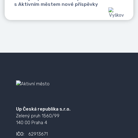
s Aktivním městem nové příspěvky
Up Česká republika s.r.o.
Zelený pruh 1560/99
140 00 Praha 4
IČO:
62913671