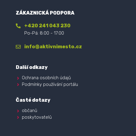
ZÁKAZNICKÁ PODPORA
+420 241 043 230
Po-Pá: 8:00 - 17:00
info@aktivnimesto.cz
Další odkazy
Ochrana osobních údajů
Podmínky používání portálu
Časté dotazy
občanů
poskytovatelů