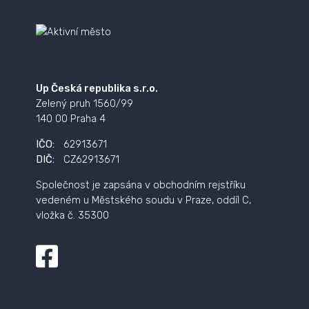
Up Česká republika s.r.o.
Zelený pruh 1560/99
140 00 Praha 4
IČO:
62913671
DIČ:
CZ62913671
Společnost je zapsána v obchodním rejstříku
vedeném u Městského soudu v Praze, oddíl C,
vložka č. 35300