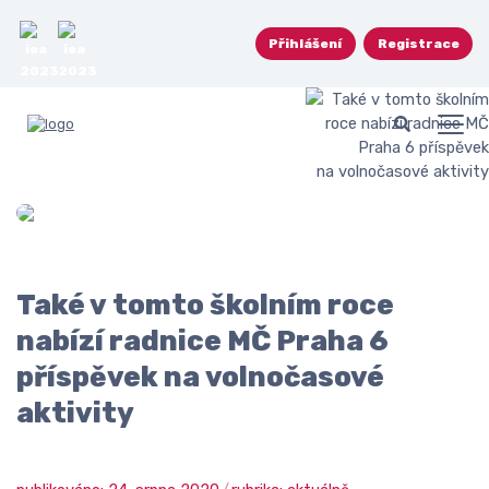
Přihlášení
Registrace
Také v tomto školním roce
nabízí radnice MČ Praha 6
příspěvek na volnočasové
aktivity