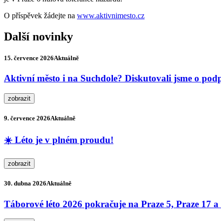
O příspěvek žádejte na
www.aktivnimesto.cz
Další novinky
15. července 2026
Aktuálně
Aktivní město i na Suchdole? Diskutovali jsme o podp
zobrazit
9. července 2026
Aktuálně
☀️ Léto je v plném proudu!
zobrazit
30. dubna 2026
Aktuálně
Táborové léto 2026 pokračuje na Praze 5, Praze 17 