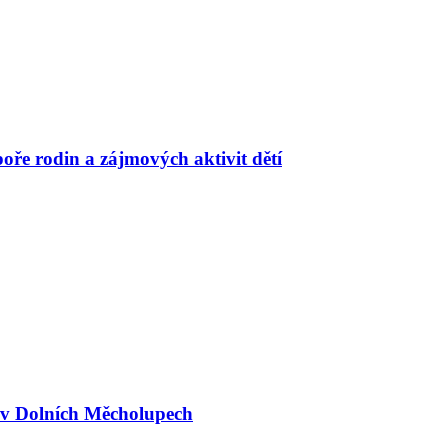
oře rodin a zájmových aktivit dětí
a v Dolních Měcholupech