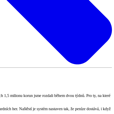
ch 1,5 milionu korun jsme rozdali během dvou týdnů. Pro ty, na které
dních her. Naštěstí je systém nastaven tak, že peníze dostává, i když