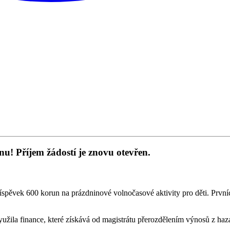
nu! Příjem žádostí je znovu otevřen.
íspěvek 600 korun na prázdninové volnočasové aktivity pro děti. První
žila finance, které získává od magistrátu přerozdělením výnosů z hazar