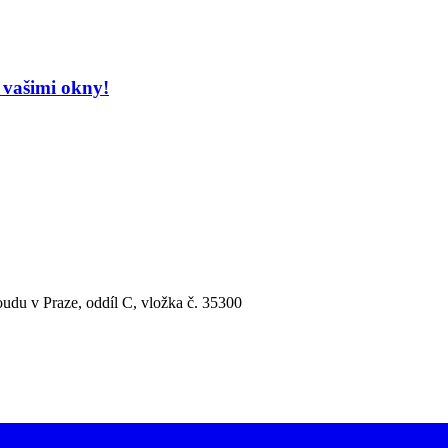
 vašimi okny!
udu v Praze, oddíl C, vložka č. 35300