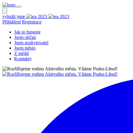
vyhráli jsme
Přihlášení
Registrace
Jak to funguje
Jsem občan
Jsem poskytovatel
Jsem město
Z médií
Kontakty