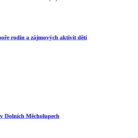
oře rodin a zájmových aktivit dětí
a v Dolních Měcholupech