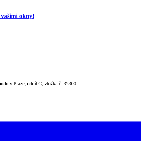
 vašimi okny!
udu v Praze, oddíl C, vložka č. 35300