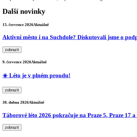
Další novinky
15. července 2026
Aktuálně
Aktivní město i na Suchdole? Diskutovali jsme o podp
zobrazit
9. července 2026
Aktuálně
☀️ Léto je v plném proudu!
zobrazit
30. dubna 2026
Aktuálně
Táborové léto 2026 pokračuje na Praze 5, Praze 17 
zobrazit