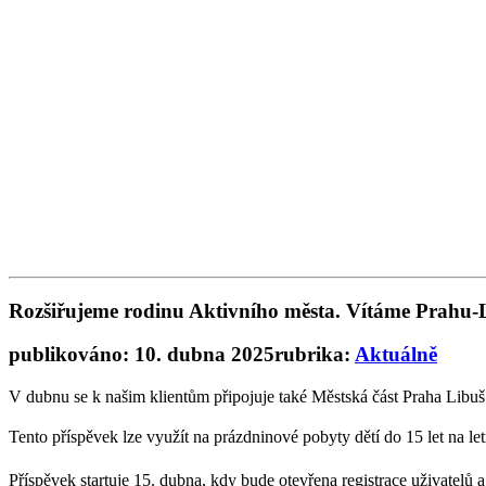
Rozšiřujeme rodinu Aktivního města. Vítáme Prahu-
publikováno: 10. dubna 2025
rubrika:
Aktuálně
V dubnu se k našim klientům připojuje také Městská část Praha Libuš
Tento příspěvek lze využít na prázdninové pobyty dětí do 15 let na l
Příspěvek startuje 15. dubna, kdy bude otevřena registrace uživatelů 