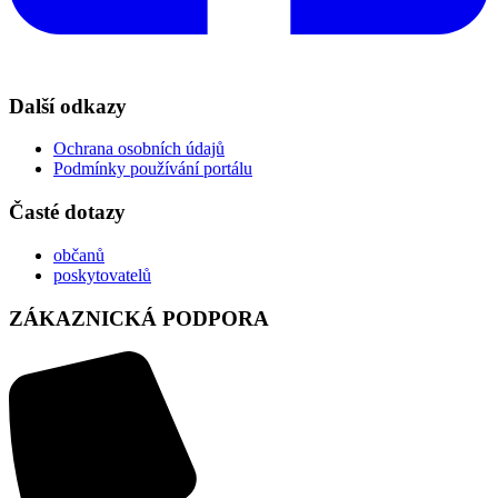
Další odkazy
Ochrana osobních údajů
Podmínky používání portálu
Časté dotazy
občanů
poskytovatelů
ZÁKAZNICKÁ PODPORA