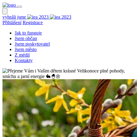
vyhráli jsme
Přihlášení
Registrace
Jak to funguje
Jsem občan
Jsem poskytovatel
Jsem město
Z médií
Kontakty