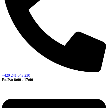
+420 241 043 230
Po-Pá: 8:00 - 17:00