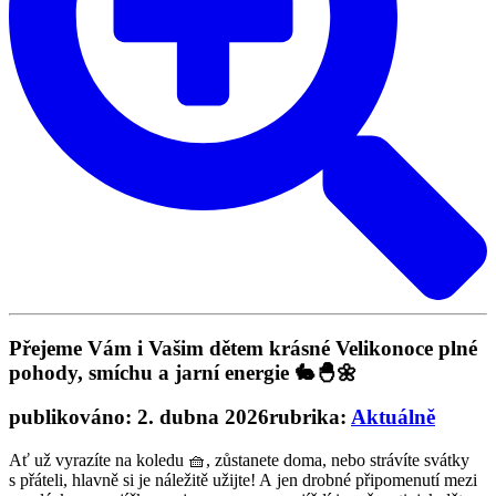
Přejeme Vám i Vašim dětem krásné Velikonoce plné
pohody, smíchu a jarní energie 🐇🐣🌼
publikováno: 2. dubna 2026
rubrika:
Aktuálně
Ať už vyrazíte na koledu 🧺, zůstanete doma, nebo strávíte svátky
s přáteli, hlavně si je náležitě užijte! A jen drobné připomenutí mezi