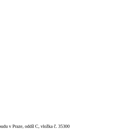
udu v Praze, oddíl C, vložka č. 35300