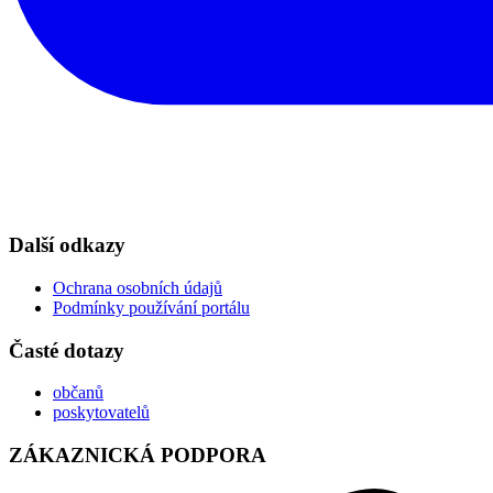
Další odkazy
Ochrana osobních údajů
Podmínky používání portálu
Časté dotazy
občanů
poskytovatelů
ZÁKAZNICKÁ PODPORA