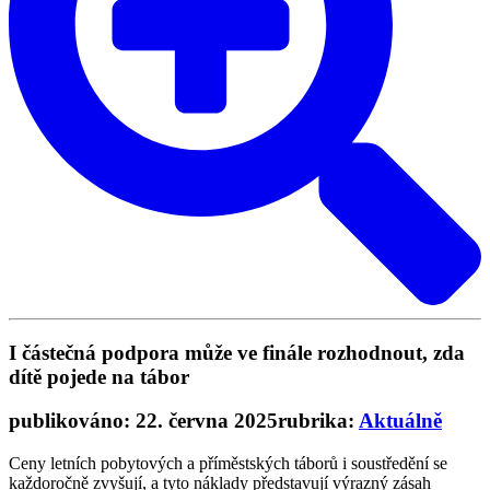
I částečná podpora může ve finále rozhodnout, zda
dítě pojede na tábor
publikováno: 22. června 2025
rubrika:
Aktuálně
Ceny letních pobytových a příměstských táborů i soustředění se
každoročně zvyšují, a tyto náklady představují výrazný zásah