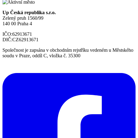
Up Česká republika s.r.o.
Zelený pruh 1560/99
140 00 Praha 4
IČO:
62913671
DIČ:
CZ62913671
Společnost je zapsána v obchodním rejstříku vedeném u Městského
soudu v Praze, oddíl C, vložka č. 35300