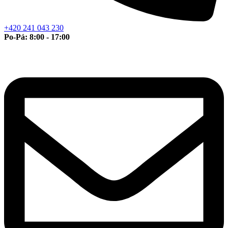
+420 241 043 230
Po-Pá: 8:00 - 17:00