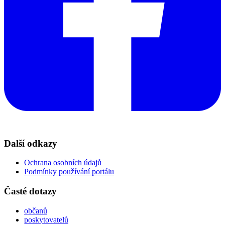
Další odkazy
Ochrana osobních údajů
Podmínky používání portálu
Časté dotazy
občanů
poskytovatelů