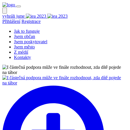
vyhráli jsme
Přihlášení
Registrace
Jak to funguje
Jsem občan
Jsem poskytovatel
Jsem město
Z médií
Kontakty