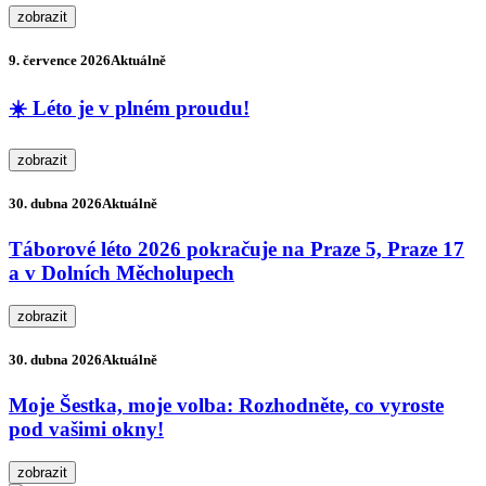
zobrazit
9. července 2026
Aktuálně
☀️ Léto je v plném proudu!
zobrazit
30. dubna 2026
Aktuálně
Táborové léto 2026 pokračuje na Praze 5, Praze 17
a v Dolních Měcholupech
zobrazit
30. dubna 2026
Aktuálně
Moje Šestka, moje volba: Rozhodněte, co vyroste
pod vašimi okny!
zobrazit