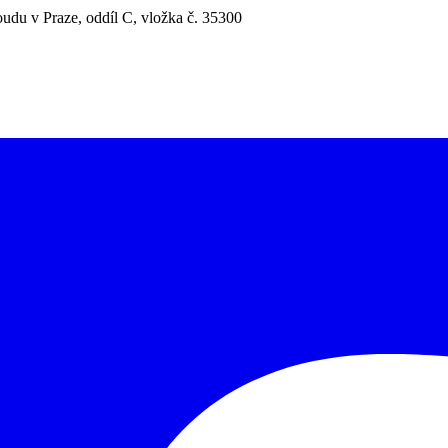
udu v Praze, oddíl C, vložka č. 35300