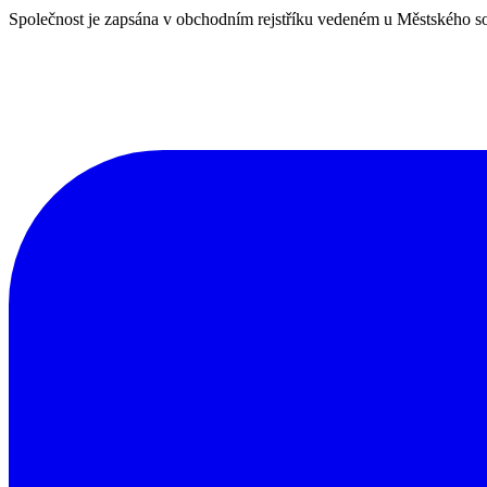
Společnost je zapsána v obchodním rejstříku vedeném u Městského so